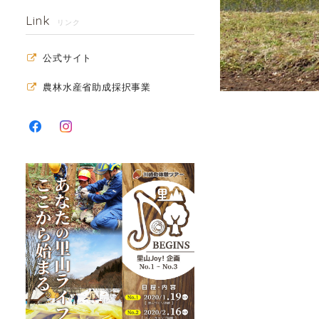
Link
リンク
公式サイト
農林水産省助成採択事業