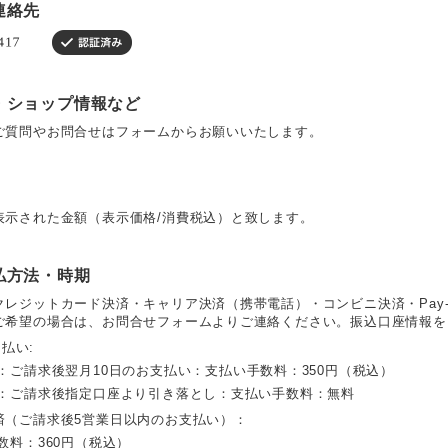
連絡先
・ショップ情報など
ご質問やお問合せはフォームからお願いいたします。
表示された金額（表示価格/消費税込）と致します。
払方法・時期
クレジットカード決済・キャリア決済（携帯電話）・コンビニ決済・Pay-
ご希望の場合は、お問合せフォームよりご連絡ください。振込口座情報を
と払い:
：ご請求後翌月10日のお支払い：支払い手数料：350円（税込）
替：ご請求後指定口座より引き落とし：支払い手数料：無料
済（ご請求後5営業日以内のお支払い）：
数料：360円（税込）