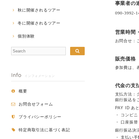
事業者の
秋に開催されるツアー
冬に開催されるツアー
営業時間
個別体験
お問合せ：
販売価格
参加費は、
Info
インフォメーション
代金の支
概要
支払方法：
銀行振込を
お問合せフォーム
PAY ID あ
・ コンビニ
プライバシーポリシー
・ 口座振
特定商取引法に基づく表記
銀行振込決
・ 支払い手