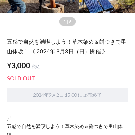
1
| 6
五感で自然を満喫しよう！草木染め＆餅つきで里
山体験！ 《 2024年 9月8日（日）開催 》
¥3,000
税込
SOLD OUT
2024年9月2日 15:00 に販売終了
／
五感で自然を満喫しよう！草木染め＆餅つきで里山体
験！