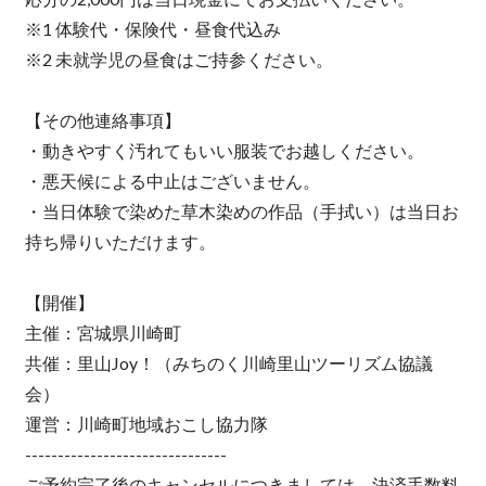
※1 体験代・保険代・昼食代込み
※2 未就学児の昼食はご持参ください。
【その他連絡事項】
・動きやすく汚れてもいい服装でお越しください。
・悪天候による中止はございません。
・当日体験で染めた草木染めの作品（手拭い）は当日お
持ち帰りいただけます。
【開催】
主催：宮城県川崎町
共催：里山Joy！（みちのく川崎里山ツーリズム協議
会）
運営：川崎町地域おこし協力隊
-------------------------------
ご予約完了後のキャンセルにつきましては、決済手数料