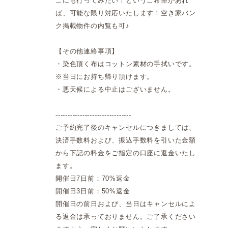
こにも行ってみたい！というご希望があれ
ば、可能な限り対応いたします！空き家バン
ク掲載物件の内覧も可♪
【その他連絡事項】
・染色頂く布はコットン素材の手拭いです。
※当日にお持ち帰り頂けます。
・悪天候による中止はございません。
-------------------------------
ご予約完了後のキャンセルにつきましては、
決済手数料および、振込手数料を引いた金額
から下記の料金をご指定の口座に返金いたし
ます。
開催日7日前：70%返金
開催日3日前：50%返金
開催日の前日および、当日はキャンセルによ
る返金は承っておりません。ご了承ください