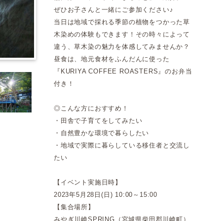
ぜひお子さんと一緒にご参加ください♪
当日は地域で採れる季節の植物をつかった草
木染めの体験もできます！その時々によって
違う、草木染の魅力を体感してみませんか？
昼食は、地元食材をふんだんに使った
『KURIYA COFFEE ROASTERS』のお弁当
付き！
◎こんな方におすすめ！
・田舎で子育てをしてみたい
・自然豊かな環境で暮らしたい
・地域で実際に暮らしている移住者と交流し
たい
【イベント実施日時】
2023年5月28日(日) 10:00～15:00
【集合場所】
みやぎ川崎SPRING（宮城県柴田郡川崎町）