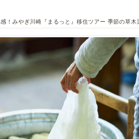
感！みやぎ川崎『まるっと』移住ツアー 季節の草木染め