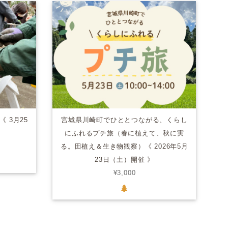
 3月25
宮城県川崎町でひととつながる、くらし
にふれるプチ旅（春に植えて、秋に実
る。田植え＆生き物観察）《 2026年5月
23日（土）開催 》
¥3,000