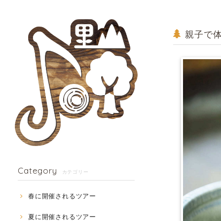
親子で体
Category
カテゴリー
春に開催されるツアー
夏に開催されるツアー