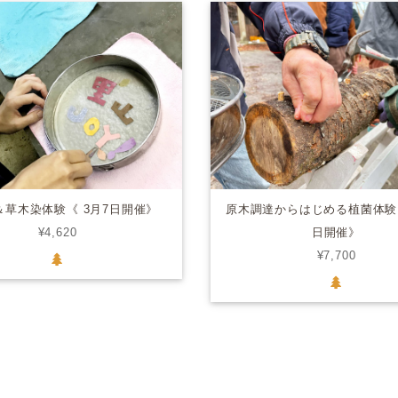
＆草木染体験《 3月7日開催》
原木調達からはじめる植菌体験《
¥4,620
日開催》
¥7,700