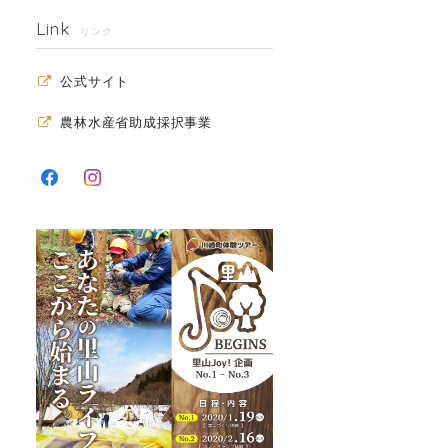
Link
リンク
公式サイト
農林水産省助成採択事業