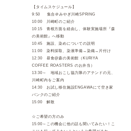
【タイムスケジュール】
9:50 集合＠みやぎ川崎SPRING
10:00 川崎町のご紹介
10:15 青根方面を経由し、体験実施場所『森
の美術館』へ移動
10:45 施設、染めについての説明
11:00 染料採取、染液準備→染織→片付け
12:30 昼食@森の美術館（KURIYA
COFFEE ROASTERS のお弁当）
13:30～ 地域おこし協力隊のアテンドの元、
川崎町内をご案内
14:30 お試し移住施設ENGAWAにて空き家
バンクのご紹介
15:00 解散
☆ご希望の方のみ
15:00～この機会に他の話も聞いてみたい！こ