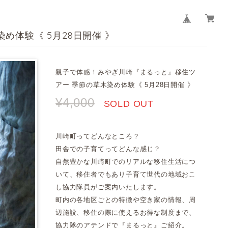
体験《 5月28日開催 》
親子で体感！みやぎ川崎『まるっと』移住ツ
アー 季節の草木染め体験《 5月28日開催 》
¥4,000
SOLD OUT
川崎町ってどんなところ？
田舎での子育てってどんな感じ？
自然豊かな川崎町でのリアルな移住生活につ
いて、移住者でもあり子育て世代の地域おこ
し協力隊員がご案内いたします。
町内の各地区ごとの特徴や空き家の情報、周
辺施設、移住の際に使えるお得な制度まで、
協力隊のアテンドで『まるっと』ご紹介。