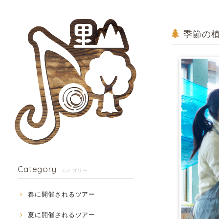
季節の植
Category
カテゴリー
春に開催されるツアー
夏に開催されるツアー