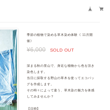
季節の植物で染める草木染め体験《 11月開
催》
¥6,000
SOLD OUT
深まる秋の里山で、身近な植物から色を頂き
染色します。
当日に採取する野山の草木を使ってエコバッ
グを作成します。
その時々によって違う、草木染の魅力を体感
してみませんか？
【日時】