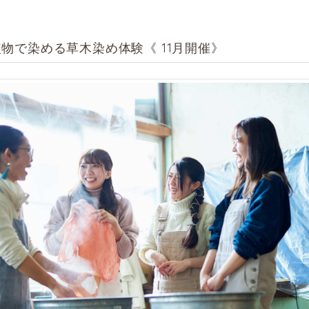
物で染める草木染め体験《 11月開催》