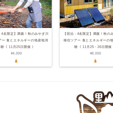
：4名限定】満腹！秋のみやぎ川
【宿泊：4名限定】満腹！秋の
アー 食とエネルギーの地産地消
移住ツアー 食とエネルギーの
験《 11月25日開催 》
験《 11月25・26日開催
¥4,000
¥8,000