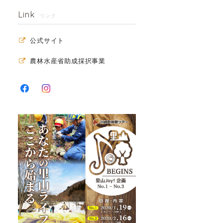
Link
リンク
公式サイト
農林水産省助成採択事業