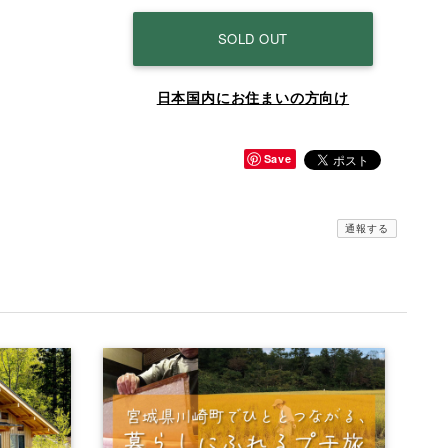
SOLD OUT
日本国内にお住まいの方向け
Save
通報する