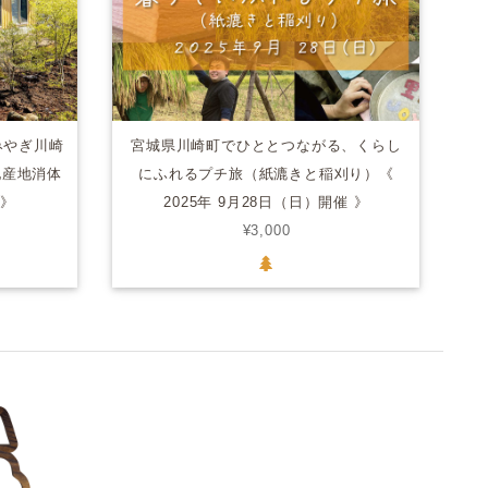
みやぎ川崎
宮城県川崎町でひととつながる、くらし
地産地消体
にふれるプチ旅（紙漉きと稲刈り）《
 》
2025年 9月28日（日）開催 》
¥3,000