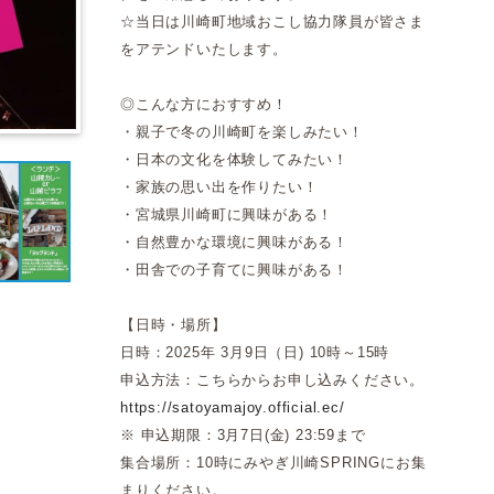
☆当日は川崎町地域おこし協力隊員が皆さま
をアテンドいたします。
◎こんな方におすすめ！
・親子で冬の川崎町を楽しみたい！
・日本の文化を体験してみたい！
・家族の思い出を作りたい！
・宮城県川崎町に興味がある！
・自然豊かな環境に興味がある！
・田舎での子育てに興味がある！
【日時・場所】
日時：2025年 3月9日（日) 10時～15時
申込方法：こちらからお申し込みください。
https://satoyamajoy.official.ec/
※ 申込期限：3月7日(金) 23:59まで
集合場所：10時にみやぎ川崎SPRINGにお集
まりください。