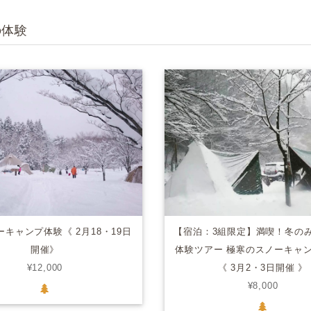
の体験
キャンプ体験《 2月18・19日
【宿泊：3組限定】満喫！冬の
開催》
体験ツアー 極寒のスノーキャン
¥12,000
《 3月2・3日開催 》
¥8,000