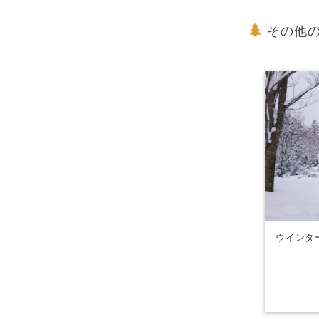
その他
ウインター