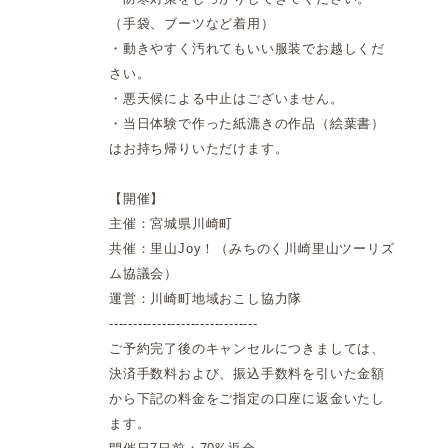
（手袋、ブーツなど着用）
・動きやすく汚れてもいい服装でお越しくだ
さい。
・悪天候による中止はございません。
・当日体験で作った紙漉きの作品（絵葉書）
はお持ち帰りいただけます。
【開催】
主催：宮城県川崎町
共催：里山Joy！（みちのく川崎里山ツーリズ
ム協議会）
運営：川崎町地域おこし協力隊
-------------------------------
ご予約完了後のキャンセルにつきましては、
決済手数料および、振込手数料を引いた金額
から下記の料金をご指定の口座に返金いたし
ます。