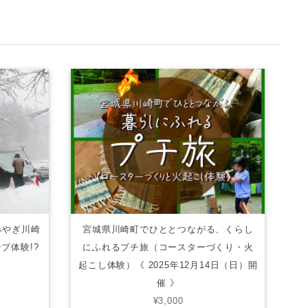
みやぎ川崎
宮城県川崎町でひととつながる、くらし
プ体験!?
にふれるプチ旅（コースターづくり・火
起こし体験）《 2025年12月14日（日）開
催 》
¥3,000