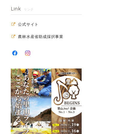
Link
リンク
公式サイト
農林水産省助成採択事業