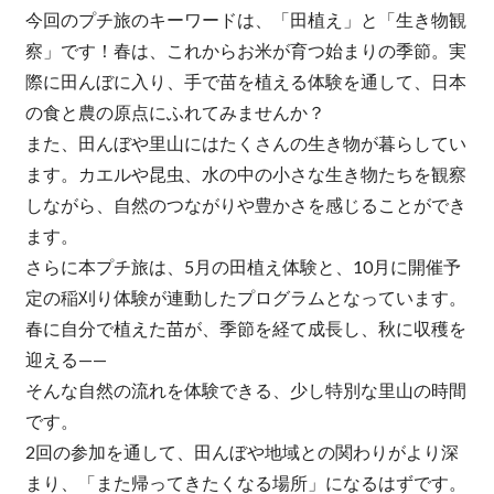
今回のプチ旅のキーワードは、「田植え」と「生き物観
察」です！春は、これからお米が育つ始まりの季節。実
際に田んぼに入り、手で苗を植える体験を通して、日本
の食と農の原点にふれてみませんか？
また、田んぼや里山にはたくさんの生き物が暮らしてい
ます。カエルや昆虫、水の中の小さな生き物たちを観察
しながら、自然のつながりや豊かさを感じることができ
ます。
さらに本プチ旅は、5月の田植え体験と、10月に開催予
定の稲刈り体験が連動したプログラムとなっています。
春に自分で植えた苗が、季節を経て成長し、秋に収穫を
迎える——
そんな自然の流れを体験できる、少し特別な里山の時間
です。
2回の参加を通して、田んぼや地域との関わりがより深
まり、「また帰ってきたくなる場所」になるはずです。