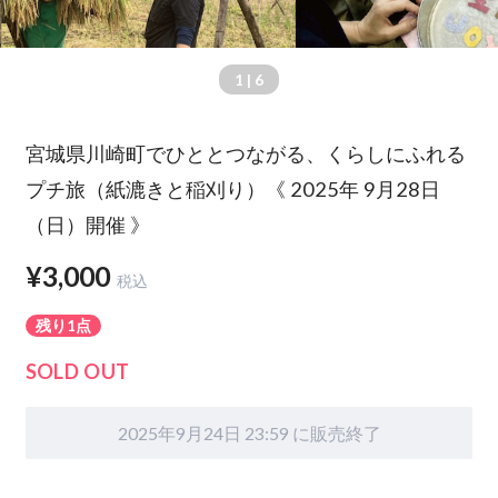
1
| 6
宮城県川崎町でひととつながる、くらしにふれる
プチ旅（紙漉きと稲刈り）《 2025年 9月28日
（日）開催 》
¥3,000
税込
残り1点
SOLD OUT
2025年9月24日 23:59 に販売終了