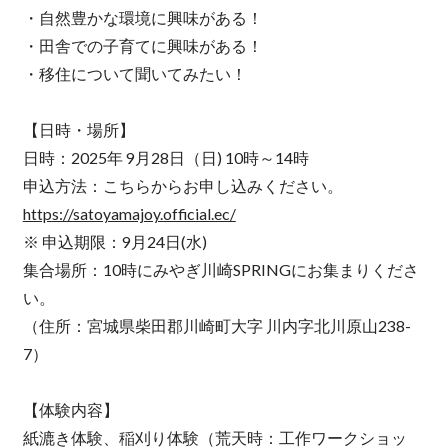
・自然豊かな環境に興味がある！
・田舎での子育てに興味がある！
・移住について聞いてみたい！
【日時・場所】
日時：2025年 9月28日（日) 10時～14時
申込方法：こちらからお申し込みください。
https://satoyamajoy.official.ec/
※ 申込期限：9月24日(水)
集合場所：10時にみやぎ川崎SPRINGにお集まりくださ
い。
（住所：宮城県柴田郡川崎町大字 川内字北川原山238-
7）
【体験内容】
紙漉き体験、稲刈り体験（荒天時：工作ワークショッ