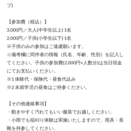
プ)
【参加費（税込）】
3,000円／大人(中学生以上) 1名
2,000円／子供(小学生以下) 1名
※子供のみの参加はご遠慮願います。
☆備考欄に同伴者の情報（氏名、年齢、性別）を記入し
てください。子供の参加費(2,000円×人数分)は当日現金
にてお支払いください。
※1 体験代・保険代・昼食代込み
※2 未就学児の昼食はご持参ください。
【その他連絡事項】
・動きやすく汚れてもいい服装でお越しください。
・小雨でも稲刈り体験は実施いたしますので、雨具・長
靴を持参してください。